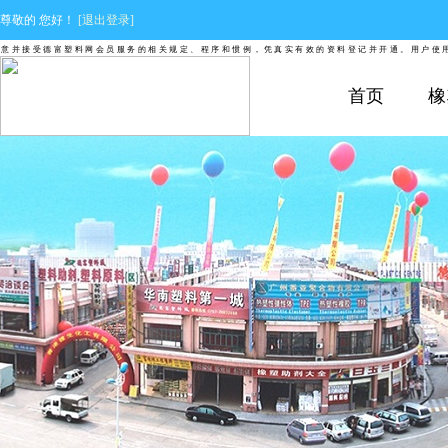
尊敬的
您好！
[退出登录]
并接受德富塑料网会员服务的相关规定、程序和惯例，凭真实有效的资料登记并开通。用户使用德
首页
橡